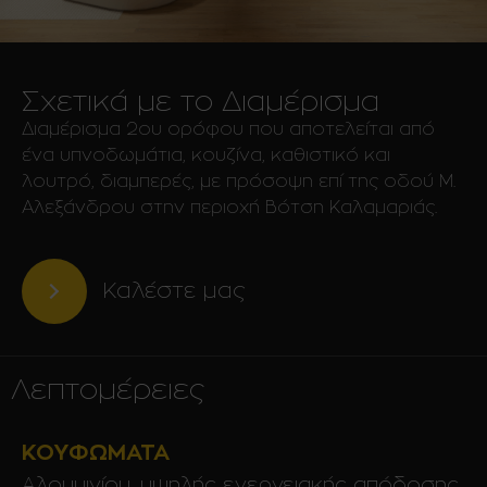
Σχετικά με το Διαμέρισμα
Διαμέρισμα 2ου ορόφου που αποτελείται από
ένα υπνοδωμάτια, κουζίνα, καθιστικό και
λουτρό, διαμπερές, με πρόσοψη επί της οδού Μ.
Αλεξάνδρου στην περιοχή Βότση Καλαμαριάς.
Καλέστε μας
Λεπτομέρειες
ΚΟΥΦΏΜΑΤΑ
Αλουμινίου, υψηλής ενεργειακής απόδοσης