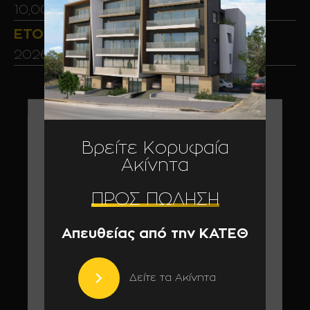
10,00τμ – 12,00τμ
ΈΤΟΣ ΟΛΟΚΛΉΡΩΣΗΣ
2026
Βρείτε Κορυφαία
Ακίνητα
ΠΡΟΣ ΠΏΛΗΣΗ
Απευθείας από την ΚΑΤΕΘ
Δείτε τα Ακίνητα