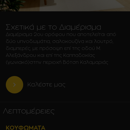
Σχετικά με το Διαμέρισμα
Διαμέρισμα 2ου ορόφου που αποτελείται από
δύο υπνοδωμάτια, σαλοκουζίνα και λουτρό,
διαμπερές, με πρόσοψη επί της οδού Μ.
Αλεξάνδρου και επί της Καππαδοκίας
(γωνιακό)στην περιοχή Βότση Καλαμαριάς
Καλέστε μας
Λεπτομέρειες
ΚΟΥΦΏΜΑΤΑ