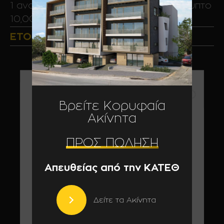
1 ανοιχτή θέση στάθμευσης στον ακάλυπτο
10,00τμ – 12,00τμ
ΈΤΟΣ ΟΛΟΚΛΉΡΩΣΗΣ
Βρείτε Κορυφαία
Ακίνητα
ΠΡΟΣ ΠΏΛΗΣΗ
Απευθείας από την ΚΑΤΕΘ
Δείτε τα Ακίνητα